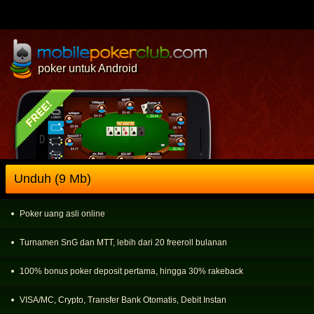
poker untuk Android
Unduh (9 Mb)
Poker uang asli online
Turnamen SnG dan MTT, lebih dari 20 freeroll bulanan
100% bonus poker deposit pertama, hingga 30% rakeback
VISA/MC, Crypto, Transfer Bank Otomatis, Debit Instan