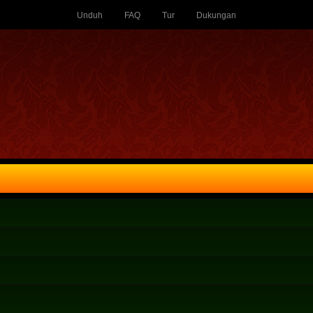
Unduh
FAQ
Tur
Dukungan