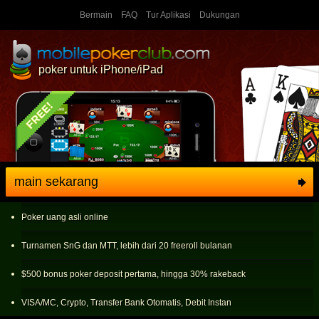
Bermain
FAQ
Tur Aplikasi
Dukungan
poker untuk iPhone/iPad
main sekarang
Poker uang asli online
Turnamen SnG dan MTT, lebih dari 20 freeroll bulanan
$500 bonus poker deposit pertama, hingga 30% rakeback
VISA/MC, Crypto, Transfer Bank Otomatis, Debit Instan